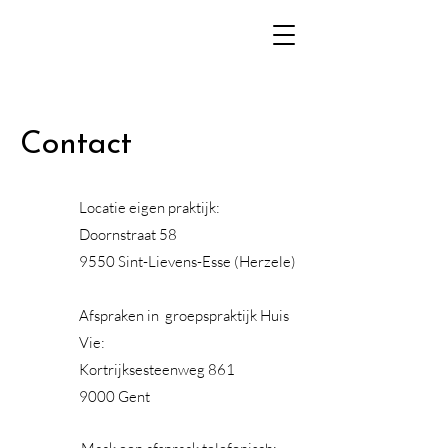
Contact
Locatie eigen praktijk:
Doornstraat 58
9550 Sint-Lievens-Esse (Herzele)
Afspraken in groepspraktijk Huis
Vie:
Kortrijksesteenweg 861
9000 Gent