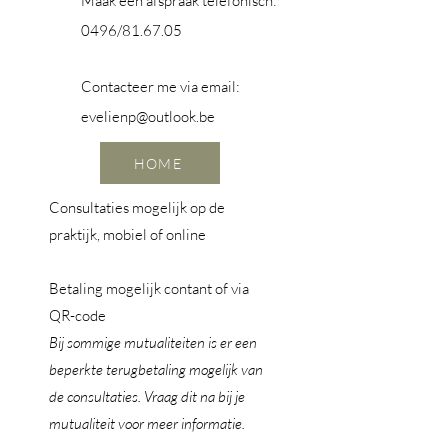
Maak een afspraak telefonisch:
0496/81.67.05
Contacteer me via email:
evelienp@outlook.be
HOME
Consultaties mogelijk op de
praktijk, mobiel of online
Betaling mogelijk contant of via
QR-code
Bij sommige mutualiteiten is er een
beperkte terugbetaling mogelijk van
de consultaties. Vraag dit na bij je
mutualiteit voor meer informatie.